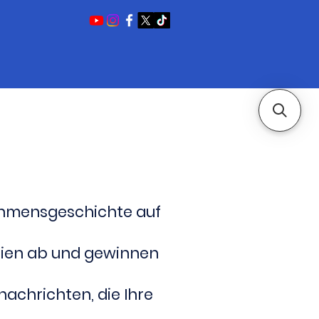
nehmensgeschichte auf
edien ab und gewinnen
achrichten, die Ihre