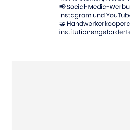
📢 Social-Media-Werbun
Instagram und YouTub
🤝 Handwerkerkooperat
institutionengefördert