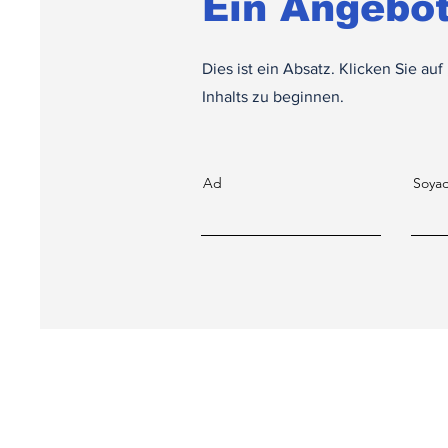
Ein Angebot
Dies ist ein Absatz. Klicken Sie au
Inhalts zu beginnen.
Ad
Soya
Abonnieren Sie uns
Geben Sie hier Ihre E-Mail