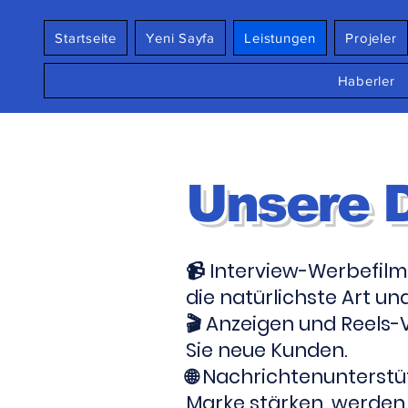
Startseite
Yeni Sayfa
Leistungen
Projeler
Haberler
Unsere 
📹 Interview-Werbefilm
die natürlichste Art un
🎬 Anzeigen und Reels-
Sie neue Kunden.
🌐 Nachrichtenunterst
Marke stärken, werden 