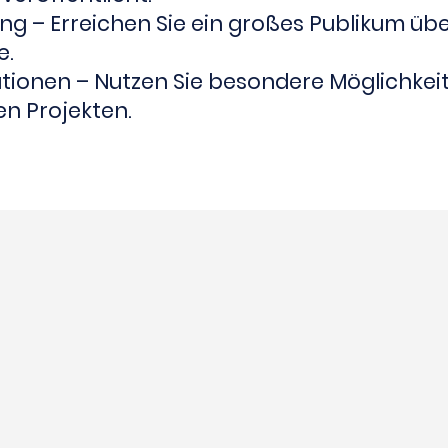
g – Erreichen Sie ein großes Publikum üb
e.
ionen – Nutzen Sie besondere Möglichkei
en Projekten.