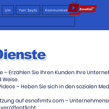
Um
Yeni Sayfa
Kommunikation
Dienste
e – Erzählen Sie Ihren Kunden Ihre Unter
d Weise.
Videos – Heben Sie sich in den sozialen M
ützung auf esnafımtv.com – Unternehmensn
veröffentlicht.