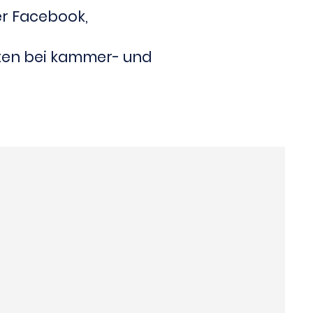
er Facebook,
ten bei kammer- und